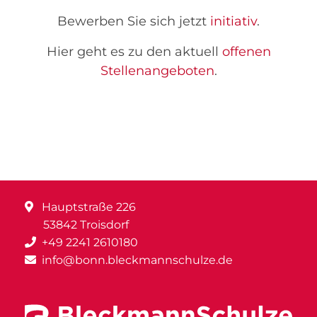
Bewerben Sie sich jetzt
initiativ
.
Hier geht es zu den aktuell
offenen
Stellenangeboten
.
Hauptstraße 226
53842 Troisdorf
+49 2241 2610180
info@bonn.bleckmannschulze.de