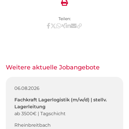
Teilen:
Teilen via Facebook
Teilen via X / Twitter
Teilen via WhatsApp
Teilen via Xing
Teilen via LinkedIn
Teilen via E-Mail
Weitere aktuelle Jobangebote
06.08.2026
Fachkraft Lagerlogistik (m/w/d) | stellv.
Lagerleitung
ab 3500€ | Tagschicht
Rheinbreitbach