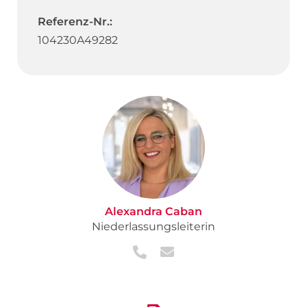
Referenz-Nr.:
104230A49282
Alexandra Caban
Niederlassungsleiterin