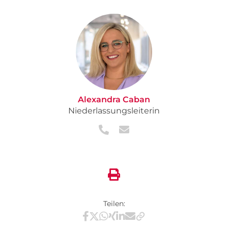
Alexandra Caban
Niederlassungsleiterin
Teilen:
Teilen via Facebook
Teilen via X / Twitter
Teilen via WhatsApp
Teilen via Xing
Teilen via LinkedIn
Teilen via E-Mail