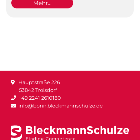
Mehr...
Hauptstraße 226
53842 Troisdorf
+49 2241 2610180
info@bonn.bleckmannschulze.de