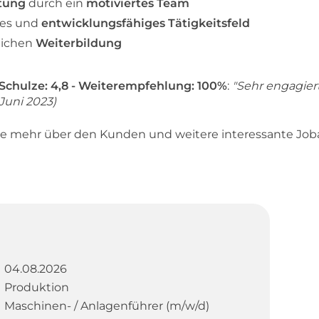
itung
durch ein
motiviertes Team
des und
entwicklungsfähiges Tätigkeitsfeld
lichen
Weiterbildung
chulze: 4,8 - Weiterempfehlung: 100%
:
"Sehr engagier
Juni 2023)
hre mehr über den Kunden und weitere interessante Jo
04.08.2026
Produktion
Maschinen- / Anlagenführer (m/w/d)