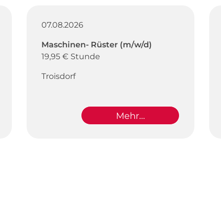
07.08.2026
Maschinen- Rüster (m/w/d)
19,95 € Stunde
Troisdorf
Mehr...