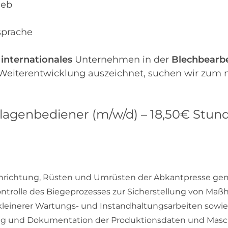
ieb
prache
n
internationales
Unternehmen in der
Blechbearbe
Weiterentwicklung auszeichnet, suchen wir zum
agenbediener (m/w/d) – 18,50€ Stun
nrichtung, Rüsten und Umrüsten der Abkantpresse ge
ntrolle des Biegeprozesses zur Sicherstellung von Maßha
leinerer Wartungs- und Instandhaltungsarbeiten sowi
ng und Dokumentation der Produktionsdaten und Mas