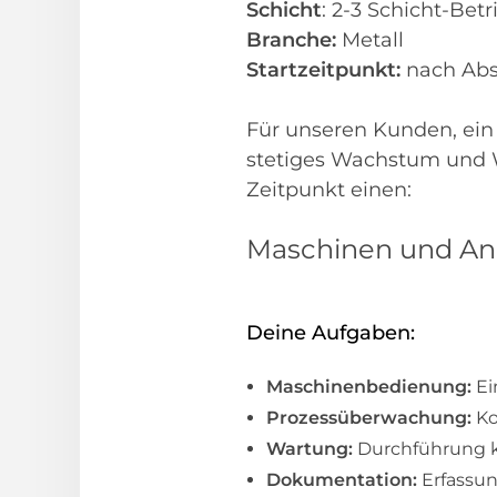
Schicht
: 2-3 Schicht-Betr
Branche:
Metall
Startzeitpunkt:
nach Abs
Für unseren Kunden, ei
stetiges Wachstum und 
Zeitpunkt einen:
Maschinen und Anl
Deine Aufgaben:
Maschinenbedienung:
Ei
Prozessüberwachung:
Ko
Wartung:
Durchführung k
Dokumentation:
Erfassu