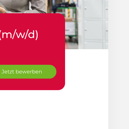
(m/w/d)
Jetzt bewerben