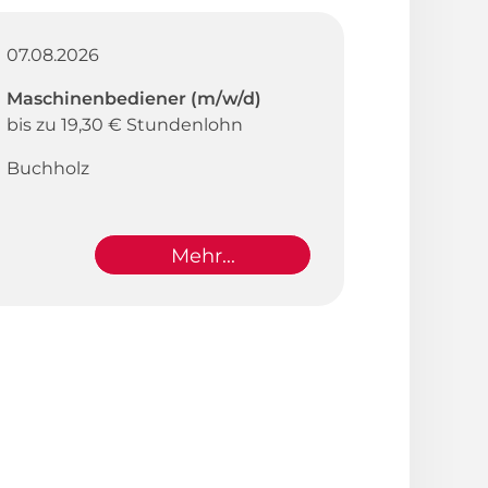
07.08.2026
Maschinenbediener (m/w/d)
bis zu 19,30 € Stundenlohn
Buchholz
Mehr...