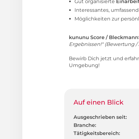
Gut organisierte
Einarbe
Interessantes, umfassen
Möglichkeiten zur persön
kununu Score / BleckmannS
Ergebnissen!" (Bewertung / 
Bewirb Dich jetzt und erfa
Umgebung!
Auf einen Blick
Ausgeschrieben seit:
Branche:
Tätigkeitsbereich: