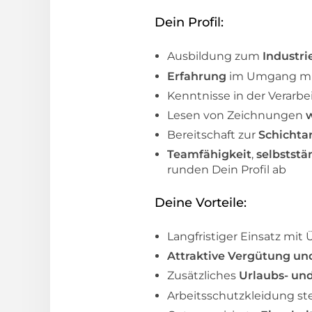
Dein Profil:
Ausbildung zum
Industri
Erfahrung
im Umgang mi
Kenntnisse in der Verarb
Lesen von Zeichnungen
Bereitschaft zur
Schichta
Teamfähigkeit
,
selbstst
runden Dein Profil ab
Deine Vorteile:
Langfristiger Einsatz mi
Attraktive Vergütung
und
Zusätzliches
Urlaubs- un
Arbeitsschutzkleidung ste