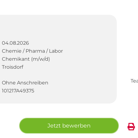
04.08.2026
Chemie / Pharma / Labor
Chemikant (m/w/d)
Troisdorf
Te
Ohne Anschreiben
101217A49375
Jetzt bewerben