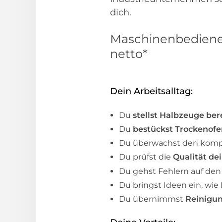
dich.
Maschinenbediener 
netto*
Dein Arbeitsalltag:
Du
stellst Halbzeuge ber
Du
bestückst Trockenofe
Du überwachst den kom
Du prüfst die
Qualität de
Du gehst Fehlern auf den
Du bringst Ideen ein, wie
Du übernimmst
Reinigun