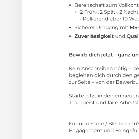
Bereitschaft zum Vollkont
2 Früh-, 2 Spät-, 2 Nac
• Rollierend über 10 Wo
Sicherer Umgang mit
MS-
Zuverlässigkeit
und
Qual
Bewirb dich jetzt – ganz un
Kein Anschreiben nötig – de
begleiten dich durch den g
zur Seite – von der Bewerbu
Starte jetzt in deinen neuen
Teamgeist und faire Arbeit
kununu Score / BleckmannSch
Engagement und Feingefühl