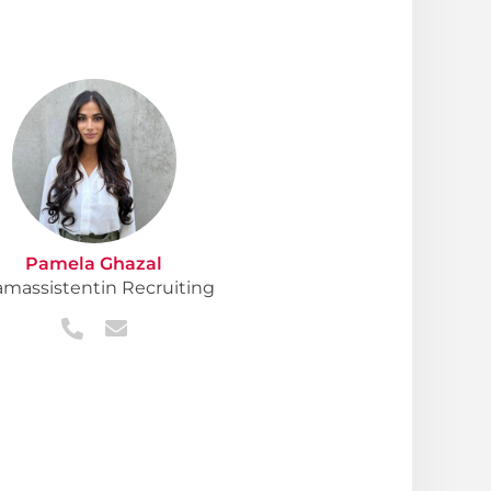
Pamela Ghazal
amassistentin Recruiting