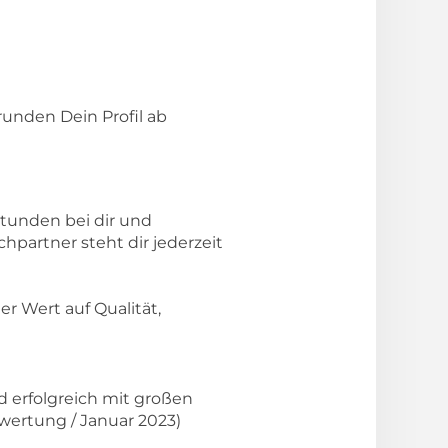
runden Dein Profil ab
Stunden bei dir und
partner steht dir jederzeit
er Wert auf Qualität,
d erfolgreich mit großen
ertung / Januar 2023)