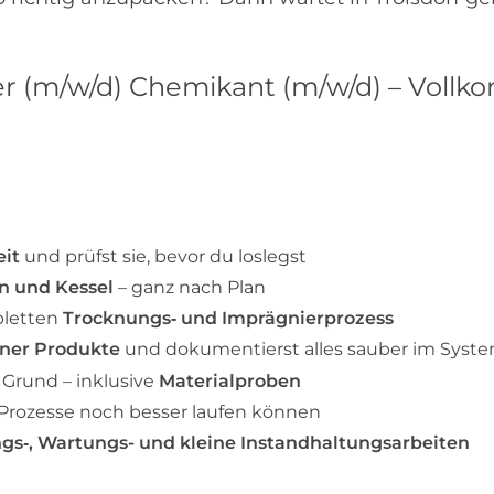
(m/w/d) Chemikant (m/w/d) – Vollkont
eit
und prüfst sie, bevor du loslegst
n und Kessel
– ganz nach Plan
pletten
Trocknungs‑ und Imprägnierprozess
iner Produkte
und dokumentierst alles sauber im Syst
 Grund – inklusive
Materialproben
 Prozesse noch besser laufen können
gs‑, Wartungs- und kleine Instandhaltungsarbeiten