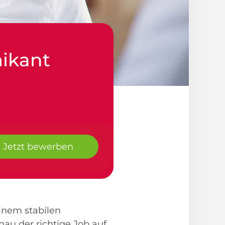
ikant
Jetzt bewerben
einem stabilen
au der richtige Job auf