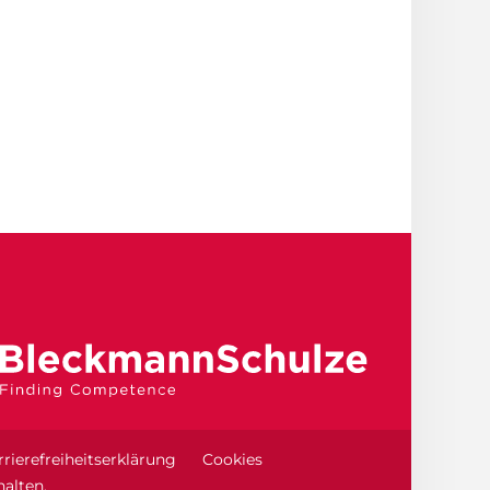
rierefreiheitserklärung
Cookies
alten.