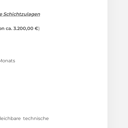
e Schichtzulagen
n ca. 3.200,00 €
)
 Monats
leichbare technische