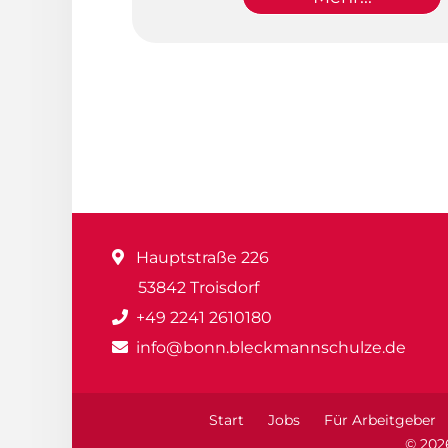
Hauptstraße 226
53842 Troisdorf
+49 2241 2610180
info@bonn.bleckmannschulze.de
Start
Jobs
Für Arbeitgeber
© 202