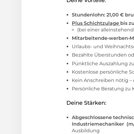
Deine Vorteile:
Stundenlohn: 21,00 € bru
Plus Schichtzulage
bis z
(bei einer alleinstehe
Mitarbeitende‑werben‑Mi
Urlaubs- und Weihnachtsg
Bezahlte Überstunden ode
Pünktliche Auszahlung zu
Kostenlose persönliche 
Kein Anschreiben nötig – 
Persönliche Beratung zu 
Deine Stärken:
Abgeschlossene technis
Industriemechaniker (m
Ausbildung