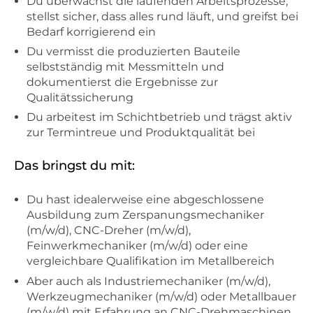
Du überwachst die laufenden Arbeitsprozesse,
stellst sicher, dass alles rund läuft, und greifst bei
Bedarf korrigierend ein
Du vermisst die produzierten Bauteile
selbstständig mit Messmitteln und
dokumentierst die Ergebnisse zur
Qualitätssicherung
Du arbeitest im Schichtbetrieb und trägst aktiv
zur Termintreue und Produktqualität bei
Das bringst du mit:
Du hast idealerweise eine abgeschlossene
Ausbildung zum Zerspanungsmechaniker
(m/w/d), CNC-Dreher (m/w/d),
Feinwerkmechaniker (m/w/d) oder eine
vergleichbare Qualifikation im Metallbereich
Aber auch als Industriemechaniker (m/w/d),
Werkzeugmechaniker (m/w/d) oder Metallbauer
(m/w/d) mit Erfahrung an CNC-Drehmaschinen