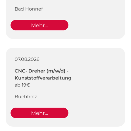
Bad Honnef
Mehr...
07.08.2026
CNC- Dreher (m/w/d) -
Kunststoffverarbeitung
ab 19€
Buchholz
Mehr...