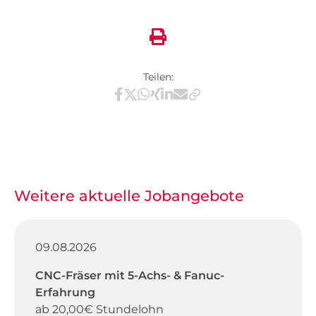
Teilen:
Teilen via Facebook
Teilen via X / Twitter
Teilen via WhatsApp
Teilen via Xing
Teilen via LinkedIn
Teilen via E-Mail
Weitere aktuelle Jobangebote
09.08.2026
CNC-Fräser mit 5-Achs- & Fanuc-
Erfahrung
ab 20,00€ Stundelohn