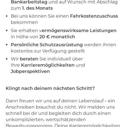
Bankarbeitstag
und auf Wunsch mit Abschlag
zum
1. des Monats
Bei uns können Sie einen
Fahrkostenzuschuss
bekommen
Sie erhalten v
ermögenswirksame Leistungen
in Höhe von
20 € monatlich
Persönliche Schutzausrüstung
werden Ihnen
kostenlos zur Verfügung gestellt
Wir
beraten
Sie individuell über
Ihre
Karrieremöglichkeiten
und
Jobperspektiven
Klingt nach deinem nächsten Schritt?
Dann freuen wir uns auf deinen Lebenslauf – ein
Anschreiben brauchst du nicht. Wir melden uns
schnell bei dir und begleiten dich durch einen
unkomplizierten, wertschätzenden
Bewerbungsprozess. Deine Karrieremöglichkeiten