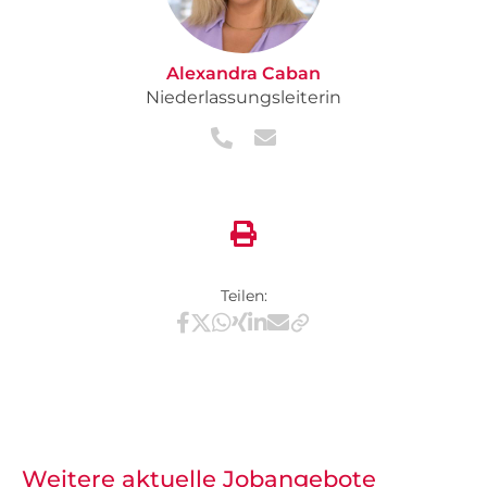
Alexandra Caban
Niederlassungsleiterin
Teilen:
Teilen via Facebook
Teilen via X / Twitter
Teilen via WhatsApp
Teilen via Xing
Teilen via LinkedIn
Teilen via E-Mail
Weitere aktuelle Jobangebote