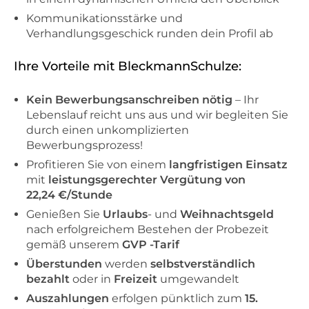
Kommunikationsstärke und
Verhandlungsgeschick runden dein Profil ab
Ihre Vorteile mit BleckmannSchulze:
Kein Bewerbungsanschreiben nötig
– Ihr
Lebenslauf reicht uns aus und wir begleiten Sie
durch einen unkomplizierten
Bewerbungsprozess!
Profitieren Sie von einem
langfristigen Einsatz
mit
leistungsgerechter Vergütung von
22,24 €/Stunde
Genießen Sie
Urlaubs
- und
Weihnachtsgeld
nach erfolgreichem Bestehen der Probezeit
gemäß unserem
GVP -Tarif
Überstunden
werden
selbstverständlich
bezahlt
oder in
Freizeit
umgewandelt
Auszahlungen
erfolgen pünktlich zum
15.