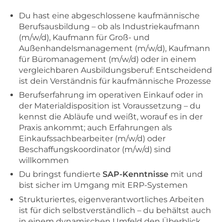
Du hast eine abgeschlossene kaufmännische
Berufsausbildung – ob als Industriekaufmann
(m/w/d), Kaufmann für Groß- und
Außenhandelsmanagement (m/w/d), Kaufmann
für Büromanagement (m/w/d) oder in einem
vergleichbaren Ausbildungsberuf: Entscheidend
ist dein Verständnis für kaufmännische Prozesse
Berufserfahrung im operativen Einkauf oder in
der Materialdisposition ist Voraussetzung – du
kennst die Abläufe und weißt, worauf es in der
Praxis ankommt; auch Erfahrungen als
Einkaufssachbearbeiter (m/w/d) oder
Beschaffungskoordinator (m/w/d) sind
willkommen
Du bringst fundierte
SAP-Kenntnisse
mit und
bist sicher im Umgang mit ERP-Systemen
Strukturiertes, eigenverantwortliches Arbeiten
ist für dich selbstverständlich – du behältst auch
in einem dynamischen Umfeld den Überblick